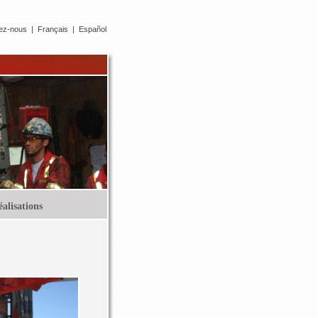
ez-nous
|
Français
|
Español
alisations