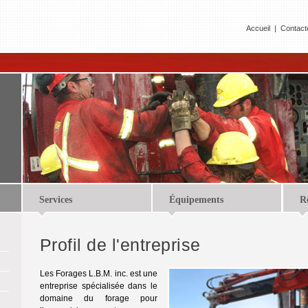
Accueil
|
Contact
Services
Équipements
Ré
Profil de l'entreprise
Les Forages L.B.M. inc. est une
entreprise spécialisée dans le
domaine du forage pour