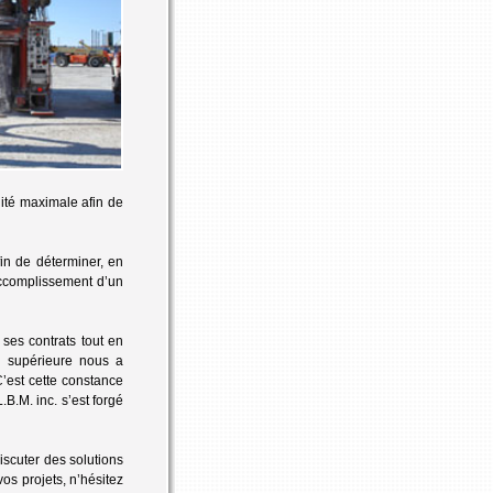
alité maximale afin de
fin de déterminer, en
’accomplissement d’un
ses contrats tout en
n supérieure nous a
C’est cette constance
B.M. inc. s’est forgé
iscuter des solutions
os projets, n’hésitez