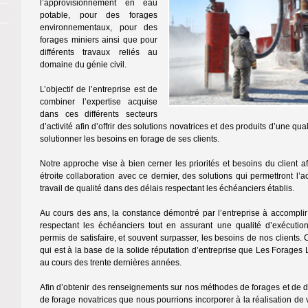
l’approvisionnement en eau
potable, pour des forages
environnementaux, pour des
forages miniers ainsi que pour
différents travaux reliés au
domaine du génie civil.
L’objectif de l’entreprise est de
combiner l’expertise acquise
dans ces différents secteurs
d’activité afin d’offrir des solutions novatrices et des produits d’une qu
solutionner les besoins en forage de ses clients.
Notre approche vise à bien cerner les priorités et besoins du client a
étroite collaboration avec ce dernier, des solutions qui permettront l
travail de qualité dans des délais respectant les échéanciers établis.
Au cours des ans, la constance démontré par l’entreprise à accomplir 
respectant les échéanciers tout en assurant une qualité d’exécutio
permis de satisfaire, et souvent surpasser, les besoins de nos clients.
qui est à la base de la solide réputation d’entreprise que Les Forages L.
au cours des trente dernières années.
Afin d’obtenir des renseignements sur nos méthodes de forages et de d
de forage novatrices que nous pourrions incorporer à la réalisation de v